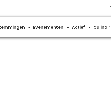
temmingen
Evenementen
Actief
Culinair