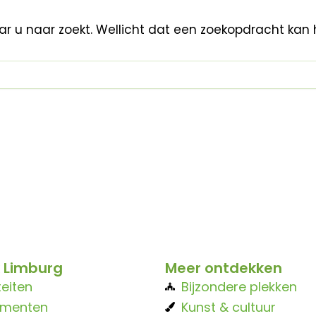
aar u naar zoekt. Wellicht dat een zoekopdracht kan 
 Limburg
Meer ontdekken
teiten
Bijzondere plekken
ementen
Kunst & cultuur