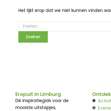
Het lijkt erop dat we niet kunnen vinden w
Eropuit in Limburg
Ontdek
Dé inspiratiegids voor de
Activi
mooiste uitstapjes,
Even