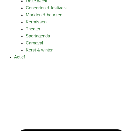
Deze week
Concerten & festivals
Markten & beurzen
Kermissen
Theater
Sportagenda
Carnaval
Kerst & winter
Actief