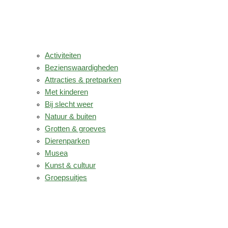
Activiteiten
Bezienswaardigheden
Attracties & pretparken
Met kinderen
Bij slecht weer
Natuur & buiten
Grotten & groeves
Dierenparken
Musea
Kunst & cultuur
Groepsuitjes