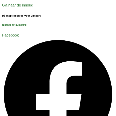
Ga naar de inhoud
Dé inspiratiegids voor Limburg
Nieuws uit Limburg
Facebook