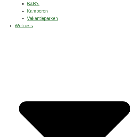
B&B’s
Kamperen
Vakantieparken
Wellness