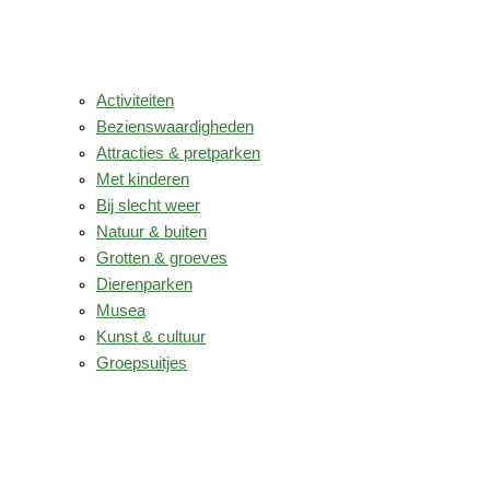
Activiteiten
Bezienswaardigheden
Attracties & pretparken
Met kinderen
Bij slecht weer
Natuur & buiten
Grotten & groeves
Dierenparken
Musea
Kunst & cultuur
Groepsuitjes