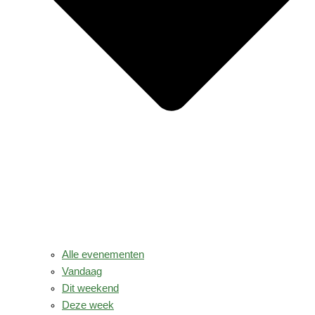
Alle evenementen
Vandaag
Dit weekend
Deze week