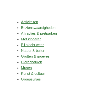
Activiteiten
Bezienswaardigheden
Attracties & pretparken
Met kinderen
Bij slecht weer
Natuur & buiten
Grotten & groeves
Dierenparken
Musea
Kunst & cultuur
Groepsuitjes