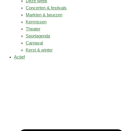
Deze week
Concerten & festivals
Markten & beurzen
Kermissen
Theater
Sportagenda
Carnaval
Kerst & winter
Actief