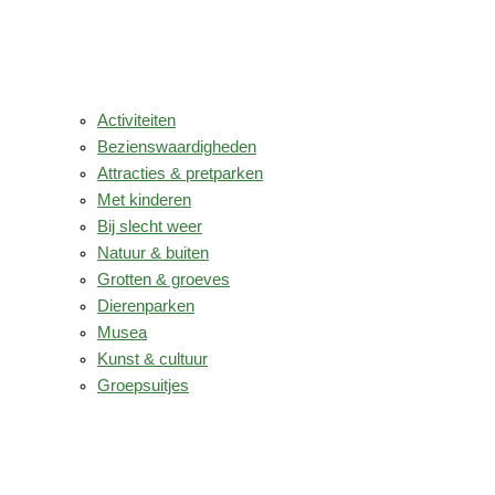
Activiteiten
Bezienswaardigheden
Attracties & pretparken
Met kinderen
Bij slecht weer
Natuur & buiten
Grotten & groeves
Dierenparken
Musea
Kunst & cultuur
Groepsuitjes