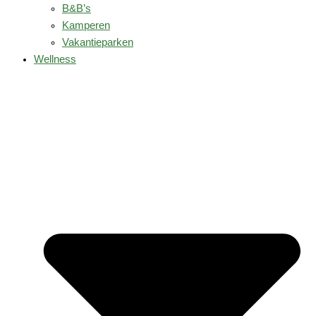
B&B’s
Kamperen
Vakantieparken
Wellness