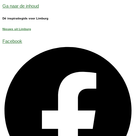
Ga naar de inhoud
Dé inspiratiegids voor Limburg
Nieuws uit Limburg
Facebook