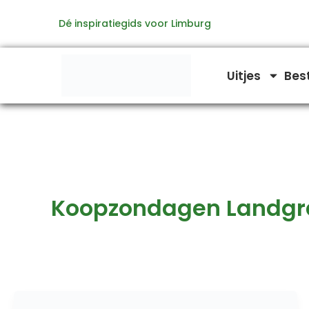
Ga
Dé inspiratiegids voor Limburg
naar
de
inhoud
Uitjes
Bes
Koopzondagen Landgr