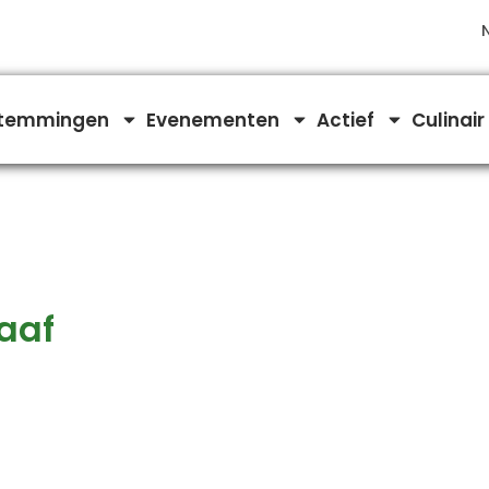
temmingen
Evenementen
Actief
Culinair
aaf