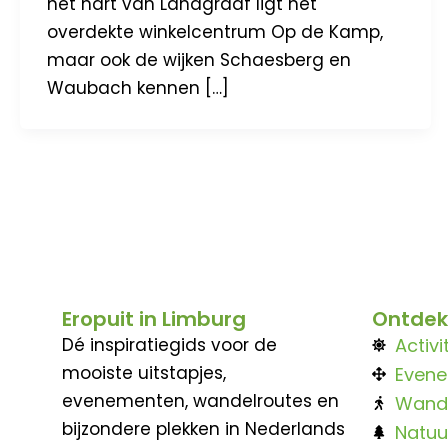
het hart van Landgraaf ligt het
overdekte winkelcentrum Op de Kamp,
maar ook de wijken Schaesberg en
Waubach kennen […]
Eropuit in Limburg
Ontdek
Dé inspiratiegids voor de
Activi
mooiste uitstapjes,
Even
evenementen, wandelroutes en
Wand
bijzondere plekken in Nederlands
Natuu