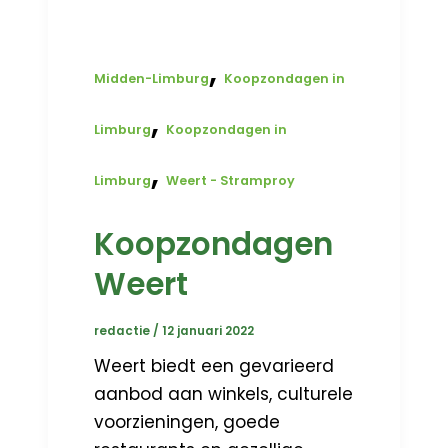
,
Midden-Limburg
Koopzondagen in
,
Limburg
Koopzondagen in
,
Limburg
Weert - Stramproy
Koopzondagen
Weert
redactie
/
12 januari 2022
Weert biedt een gevarieerd
aanbod aan winkels, culturele
voorzieningen, goede