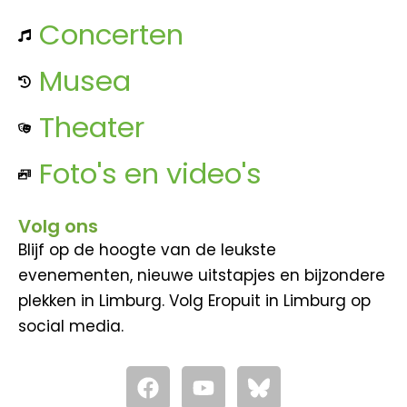
Concerten
Musea
Theater
Foto's en video's
Volg ons
Blijf op de hoogte van de leukste
evenementen, nieuwe uitstapjes en bijzondere
plekken in Limburg. Volg Eropuit in Limburg op
social media.
F
Y
a
o