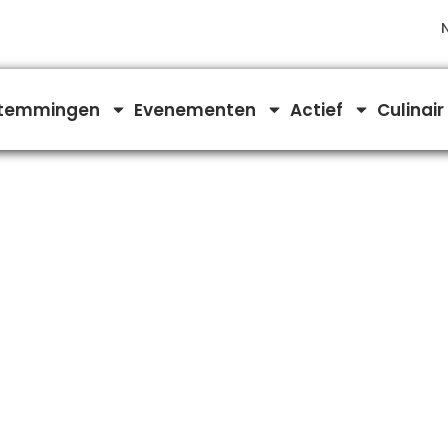
temmingen
Evenementen
Actief
Culinair