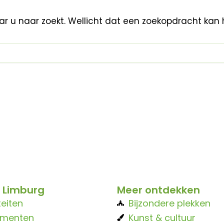
aar u naar zoekt. Wellicht dat een zoekopdracht kan 
 Limburg
Meer ontdekken
teiten
Bijzondere plekken
ementen
Kunst & cultuur