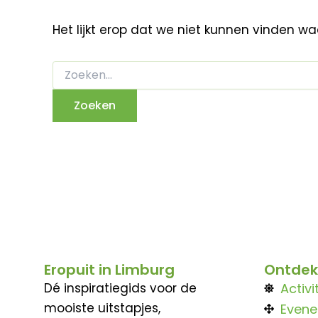
Het lijkt erop dat we niet kunnen vinden w
Eropuit in Limburg
Ontdek
Dé inspiratiegids voor de
Activi
mooiste uitstapjes,
Even