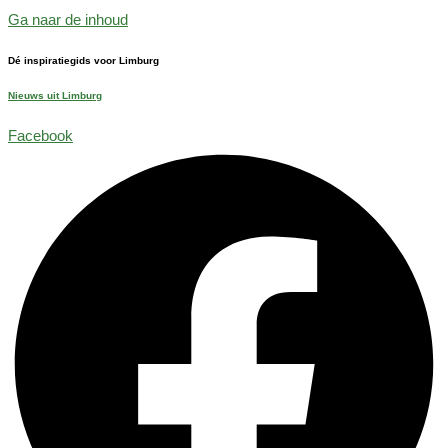
Ga naar de inhoud
Dé inspiratiegids voor Limburg
Nieuws uit Limburg
Facebook