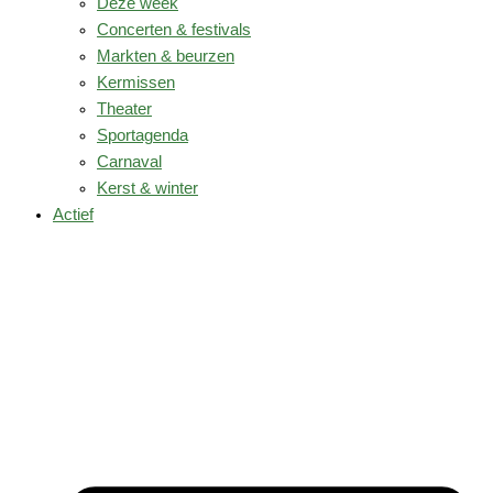
Deze week
Concerten & festivals
Markten & beurzen
Kermissen
Theater
Sportagenda
Carnaval
Kerst & winter
Actief