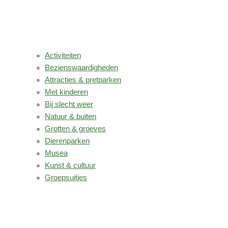
Activiteiten
Bezienswaardigheden
Attracties & pretparken
Met kinderen
Bij slecht weer
Natuur & buiten
Grotten & groeves
Dierenparken
Musea
Kunst & cultuur
Groepsuitjes