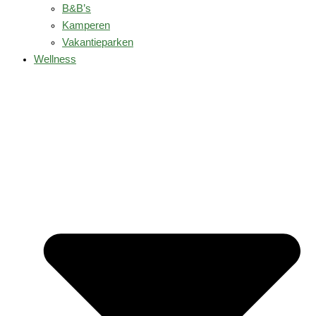
B&B’s
Kamperen
Vakantieparken
Wellness