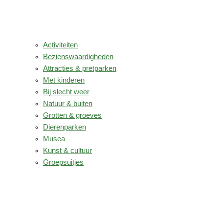
Activiteiten
Bezienswaardigheden
Attracties & pretparken
Met kinderen
Bij slecht weer
Natuur & buiten
Grotten & groeves
Dierenparken
Musea
Kunst & cultuur
Groepsuitjes