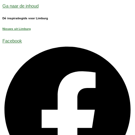
Ga naar de inhoud
Dé inspiratiegids voor Limburg
Nieuws uit Limburg
Facebook