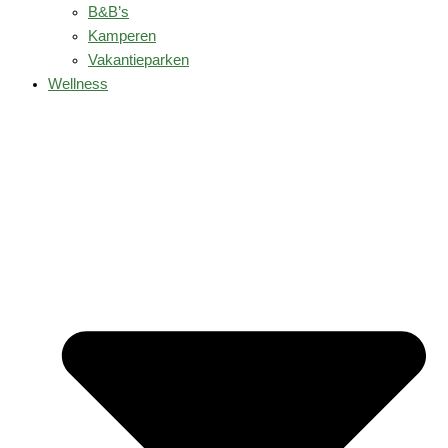
B&B’s
Kamperen
Vakantieparken
Wellness