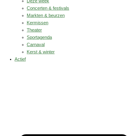
Deze week
Concerten & festivals
Markten & beurzen
Kermissen
Theater
Sportagenda
Carnaval
Kerst & winter
Actief