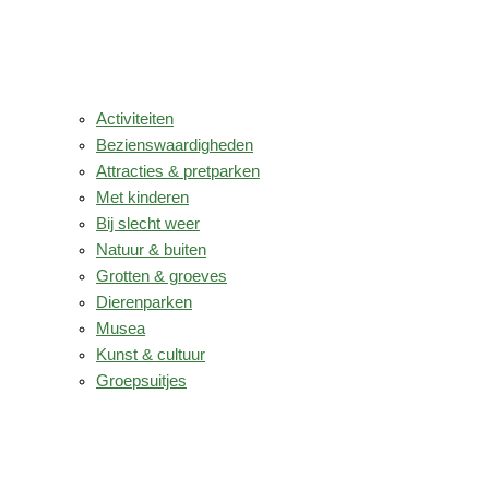
Activiteiten
Bezienswaardigheden
Attracties & pretparken
Met kinderen
Bij slecht weer
Natuur & buiten
Grotten & groeves
Dierenparken
Musea
Kunst & cultuur
Groepsuitjes