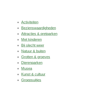
Activiteiten
Bezienswaardigheden
Attracties & pretparken
Met kinderen
Bij slecht weer
Natuur & buiten
Grotten & groeves
Dierenparken
Musea
Kunst & cultuur
Groepsuitjes