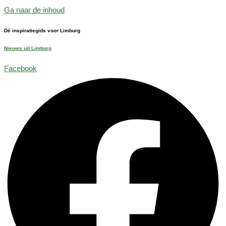
Ga naar de inhoud
Dé inspiratiegids voor Limburg
Nieuws uit Limburg
Facebook