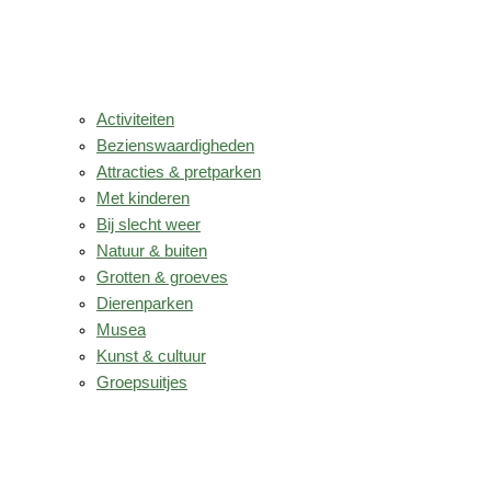
Activiteiten
Bezienswaardigheden
Attracties & pretparken
Met kinderen
Bij slecht weer
Natuur & buiten
Grotten & groeves
Dierenparken
Musea
Kunst & cultuur
Groepsuitjes