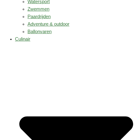
Watersport
Zwemmen
Paardrijden
Adventure & outdoor
Ballonvaren
Culinair