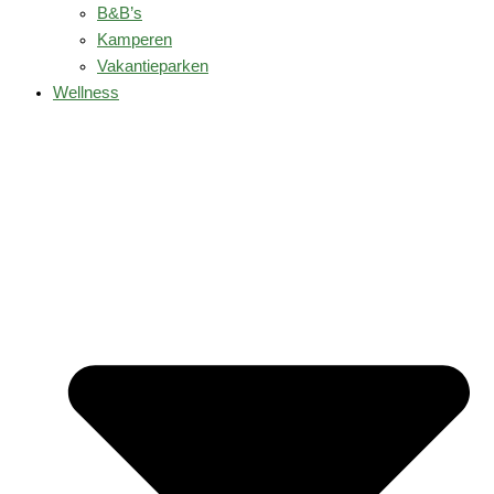
B&B’s
Kamperen
Vakantieparken
Wellness