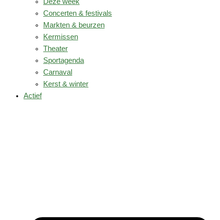
Deze week
Concerten & festivals
Markten & beurzen
Kermissen
Theater
Sportagenda
Carnaval
Kerst & winter
Actief