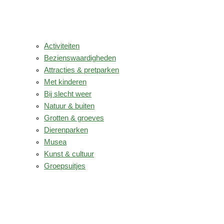
Activiteiten
Bezienswaardigheden
Attracties & pretparken
Met kinderen
Bij slecht weer
Natuur & buiten
Grotten & groeves
Dierenparken
Musea
Kunst & cultuur
Groepsuitjes