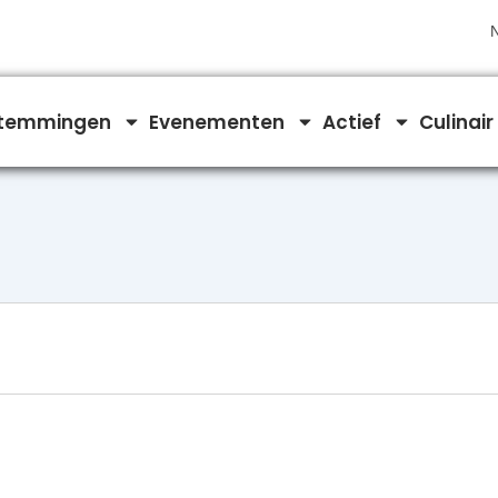
N
temmingen
Evenementen
Actief
Culinair