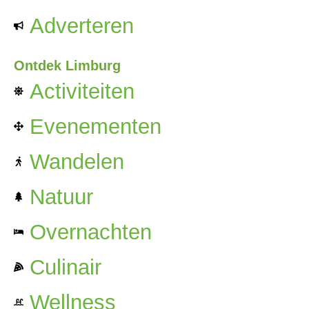
Adverteren
Ontdek Limburg
Activiteiten
Evenementen
Wandelen
Natuur
Overnachten
Culinair
Wellness