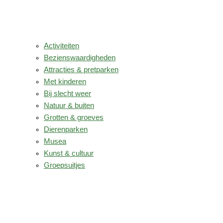
Activiteiten
Bezienswaardigheden
Attracties & pretparken
Met kinderen
Bij slecht weer
Natuur & buiten
Grotten & groeves
Dierenparken
Musea
Kunst & cultuur
Groepsuitjes