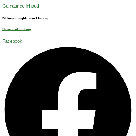
Ga naar de inhoud
Dé inspiratiegids voor Limburg
Nieuws uit Limburg
Facebook