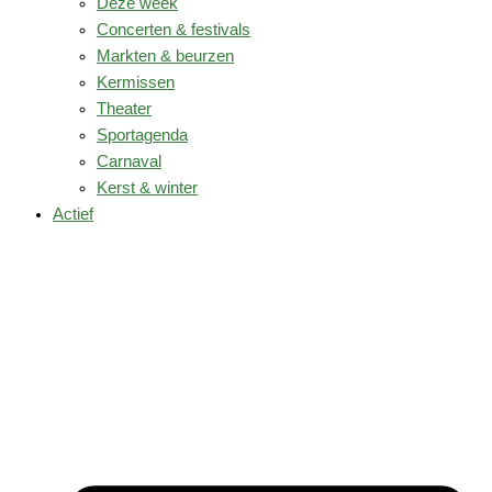
Deze week
Concerten & festivals
Markten & beurzen
Kermissen
Theater
Sportagenda
Carnaval
Kerst & winter
Actief