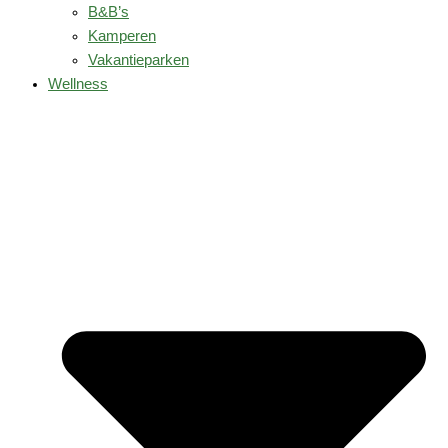
B&B’s
Kamperen
Vakantieparken
Wellness