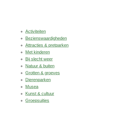
Activiteiten
Bezienswaardigheden
Attracties & pretparken
Met kinderen
Bij slecht weer
Natuur & buiten
Grotten & groeves
Dierenparken
Musea
Kunst & cultuur
Groepsuitjes