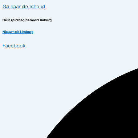
Ga naar de inhoud
Dé inspiratiegids voor Limburg
Nieuws uit Limburg
Facebook