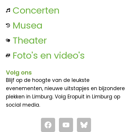
Concerten
Musea
Theater
Foto's en video's
Volg ons
Blijf op de hoogte van de leukste
evenementen, nieuwe uitstapjes en bijzondere
plekken in Limburg. Volg Eropuit in Limburg op
social media.
F
Y
a
o