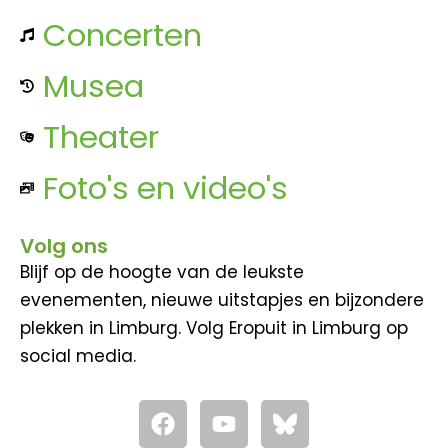
Concerten
Musea
Theater
Foto's en video's
Volg ons
Blijf op de hoogte van de leukste
evenementen, nieuwe uitstapjes en bijzondere
plekken in Limburg. Volg Eropuit in Limburg op
social media.
F
Y
a
o