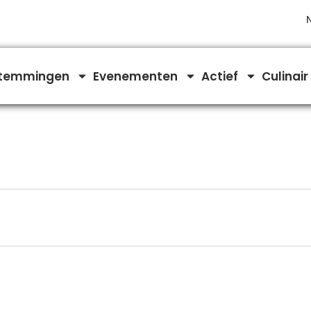
temmingen
Evenementen
Actief
Culinair