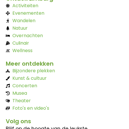
Activiteiten
Evenementen
Wandelen
Natuur
Overnachten
Culinair
Wellness
Meer ontdekken
Bijzondere plekken
Kunst & cultuur
Concerten
Musea
Theater
Foto's en video's
Volg ons
Blijf op de hoogte van de leukste