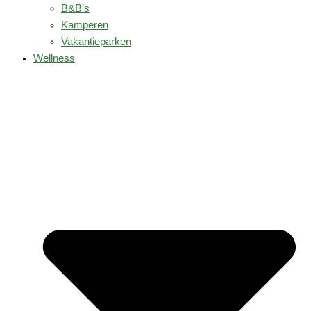
B&B’s
Kamperen
Vakantieparken
Wellness