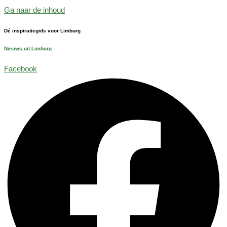
Ga naar de inhoud
Dé inspiratiegids voor Limburg
Nieuws uit Limburg
Facebook