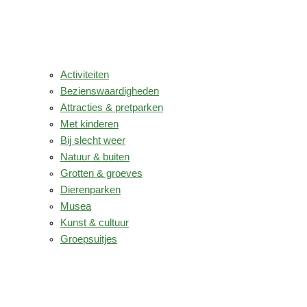
Activiteiten
Bezienswaardigheden
Attracties & pretparken
Met kinderen
Bij slecht weer
Natuur & buiten
Grotten & groeves
Dierenparken
Musea
Kunst & cultuur
Groepsuitjes