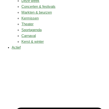
Deze week
Concerten & festivals
Markten & beurzen
Kermissen
Theater
Sportagenda
Carnaval
Kerst & winter
Actief