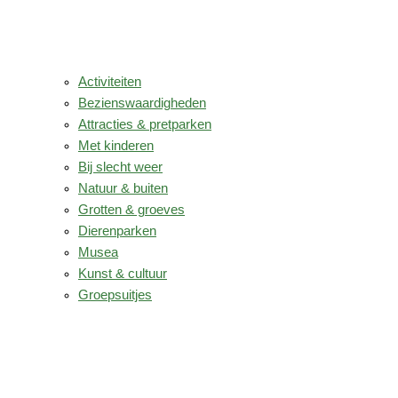
Activiteiten
Bezienswaardigheden
Attracties & pretparken
Met kinderen
Bij slecht weer
Natuur & buiten
Grotten & groeves
Dierenparken
Musea
Kunst & cultuur
Groepsuitjes