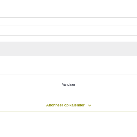
Vandaag
Abonneer op kalender