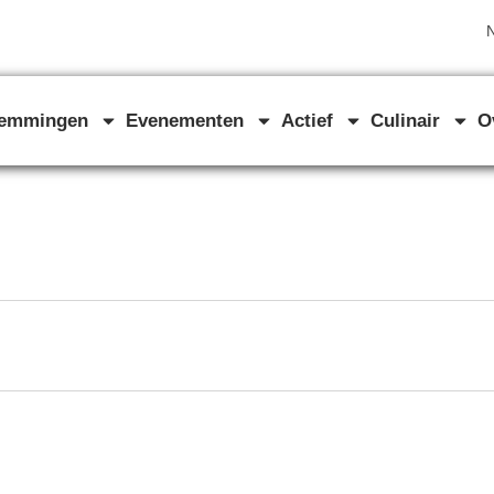
N
temmingen
Evenementen
Actief
Culinair
O