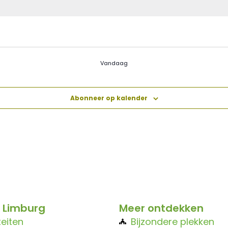
Vandaag
Abonneer op kalender
 Limburg
Meer ontdekken
teiten
Bijzondere plekken