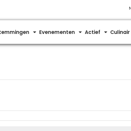
temmingen
Evenementen
Actief
Culinair