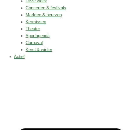
Deze week
Concerten & festivals
Markten & beurzen
Kermissen
Theater
Sportagenda
Carnaval
Kerst & winter
Actief