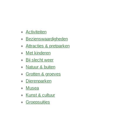
Activiteiten
Bezienswaardigheden
Attracties & pretparken
Met kinderen
Bij slecht weer
Natuur & buiten
Grotten & groeves
Dierenparken
Musea
Kunst & cultuur
Groepsuitjes