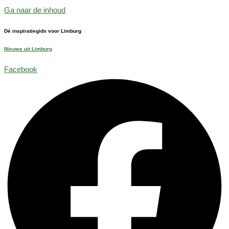
Ga naar de inhoud
Dé inspiratiegids voor Limburg
Nieuws uit Limburg
Facebook