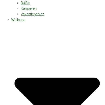
B&B’s
Kamperen
Vakantieparken
Wellness