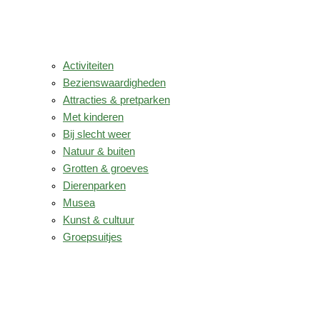
Activiteiten
Bezienswaardigheden
Attracties & pretparken
Met kinderen
Bij slecht weer
Natuur & buiten
Grotten & groeves
Dierenparken
Musea
Kunst & cultuur
Groepsuitjes