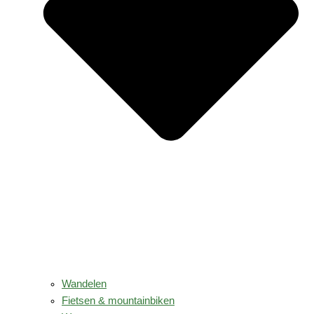
Wandelen
Fietsen & mountainbiken