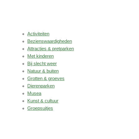
Activiteiten
Bezienswaardigheden
Attracties & pretparken
Met kinderen
Bij slecht weer
Natuur & buiten
Grotten & groeves
Dierenparken
Musea
Kunst & cultuur
Groepsuitjes