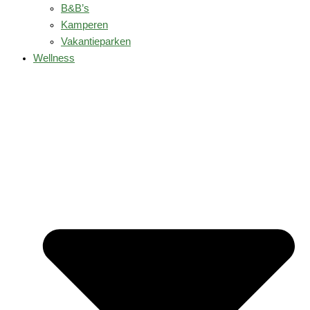
B&B’s
Kamperen
Vakantieparken
Wellness