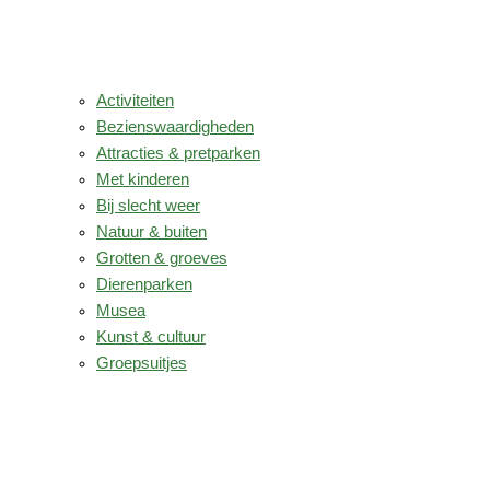
Activiteiten
Bezienswaardigheden
Attracties & pretparken
Met kinderen
Bij slecht weer
Natuur & buiten
Grotten & groeves
Dierenparken
Musea
Kunst & cultuur
Groepsuitjes