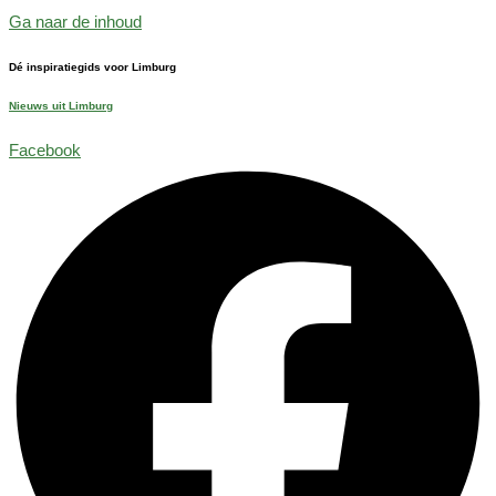
Ga naar de inhoud
Dé inspiratiegids voor Limburg
Nieuws uit Limburg
Facebook