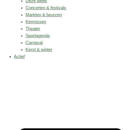
Deze week
Concerten & festivals
Markten & beurzen
Kermissen
Theater
Sportagenda
Carnaval
Kerst & winter
Actief