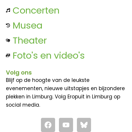
Concerten
Musea
Theater
Foto's en video's
Volg ons
Blijf op de hoogte van de leukste
evenementen, nieuwe uitstapjes en bijzondere
plekken in Limburg. Volg Eropuit in Limburg op
social media.
F
Y
a
o