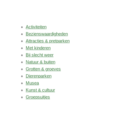
Activiteiten
Bezienswaardigheden
Attracties & pretparken
Met kinderen
Bij slecht weer
Natuur & buiten
Grotten & groeves
Dierenparken
Musea
Kunst & cultuur
Groepsuitjes