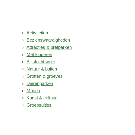
Activiteiten
Bezienswaardigheden
Attracties & pretparken
Met kinderen
Bij slecht weer
Natuur & buiten
Grotten & groeves
Dierenparken
Musea
Kunst & cultuur
Groepsuitjes