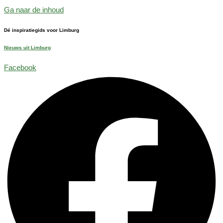
Ga naar de inhoud
Dé inspiratiegids voor Limburg
Nieuws uit Limburg
Facebook