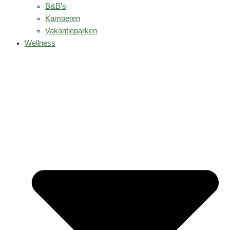
B&B’s
Kamperen
Vakantieparken
Wellness