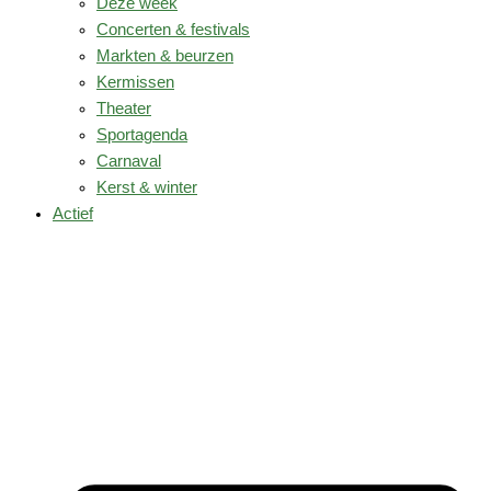
Deze week
Concerten & festivals
Markten & beurzen
Kermissen
Theater
Sportagenda
Carnaval
Kerst & winter
Actief