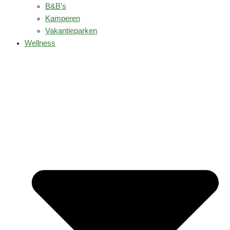
B&B’s
Kamperen
Vakantieparken
Wellness