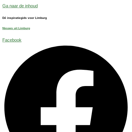
Ga naar de inhoud
Dé inspiratiegids voor Limburg
Nieuws uit Limburg
Facebook