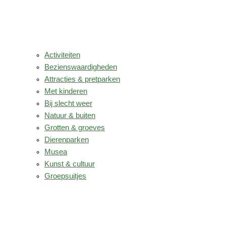
Activiteiten
Bezienswaardigheden
Attracties & pretparken
Met kinderen
Bij slecht weer
Natuur & buiten
Grotten & groeves
Dierenparken
Musea
Kunst & cultuur
Groepsuitjes