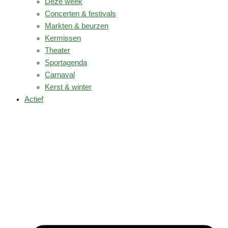
Deze week
Concerten & festivals
Markten & beurzen
Kermissen
Theater
Sportagenda
Carnaval
Kerst & winter
Actief