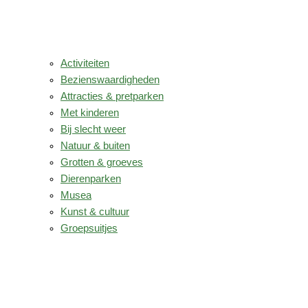
Activiteiten
Bezienswaardigheden
Attracties & pretparken
Met kinderen
Bij slecht weer
Natuur & buiten
Grotten & groeves
Dierenparken
Musea
Kunst & cultuur
Groepsuitjes