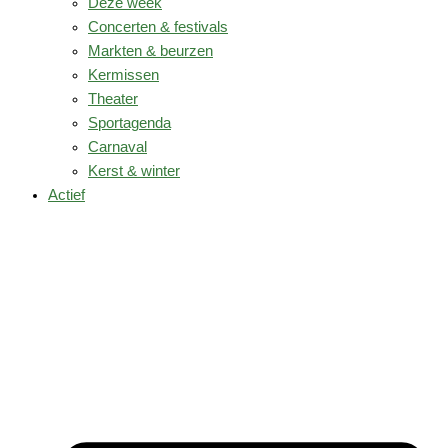
Deze week
Concerten & festivals
Markten & beurzen
Kermissen
Theater
Sportagenda
Carnaval
Kerst & winter
Actief