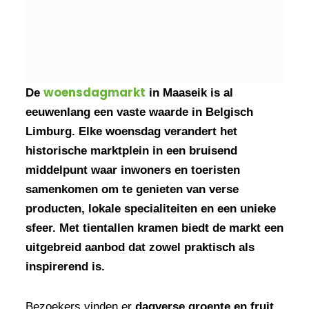
woensdagmarkt
De
in Maaseik is al
eeuwenlang een vaste waarde in Belgisch
Limburg. Elke woensdag verandert het
historische marktplein in een bruisend
middelpunt waar inwoners en toeristen
samenkomen om te genieten van verse
producten, lokale specialiteiten en een unieke
sfeer. Met tientallen kramen biedt de markt een
uitgebreid aanbod dat zowel praktisch als
inspirerend is.
Bezoekers vinden er
dagverse groente en fruit
,