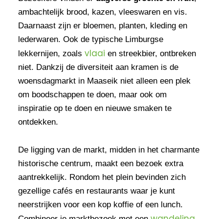
ambachtelijk brood, kazen, vleeswaren en vis.
Daarnaast zijn er bloemen, planten, kleding en
lederwaren. Ook de typische Limburgse
vlaai
lekkernijen, zoals
en streekbier, ontbreken
niet. Dankzij de diversiteit aan kramen is de
woensdagmarkt in Maaseik niet alleen een plek
om boodschappen te doen, maar ook om
inspiratie op te doen en nieuwe smaken te
ontdekken.
De ligging van de markt, midden in het charmante
historische centrum, maakt een bezoek extra
aantrekkelijk. Rondom het plein bevinden zich
gezellige cafés en restaurants waar je kunt
neerstrijken voor een kop koffie of een lunch.
wandeling
Combineer je marktbezoek met een