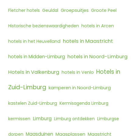
Fletcher hotels
Geuldal
Groepsuitjes
Groote Peel
Historische bezienswaardigheden
hotels in Arcen
hotels in Maastricht
hotels in het Heuvelland
hotels in Noord-Limburg
hotels in Midden-Limburg
Hotels in
Hotels in Valkenburg
hotels in Venlo
Zuid-Limburg
kamperen in Noord-Limburg
kastelen Zuid-Limburg
Kermisagenda Limburg
Limburg
kermissen
Limburg ontdekken
Limburgse
Maasduinen
Maasplassen
dorpen
Maastricht