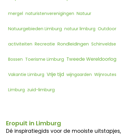
mergel
naturistenverenigingen
Natuur
Natuurgebieden Limburg
natuur limburg
Outdoor
Rondleidingen
activiteiten
Recreatie
Schinveldse
Tweede Wereldoorlog
Bossen
Toerisme Limburg
Vrije tijd
Vakantie Limburg
wijngaarden
Wijnroutes
Limburg
zuid-limburg
Eropuit in Limburg
Dé inspiratiegids voor de mooiste uitstapjes,